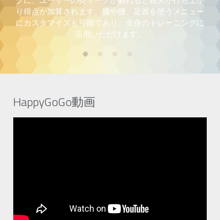
クに、ユーザーの炎マークが触れると花火が打ち上が
り得点が加算されます。膝や腰、足首を使うメニュー
にカスタマイズも可能であり、全身のトレーニングに
活用いただけます。
HappyGoGo動画