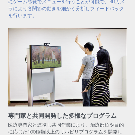
にゲーム感覚でメニューを行うことが可能で、3Dカメ
ラにより各関節の動きを細かく分析しフィードバック
を行います。
専門家と共同開発した多様なプログラム
医療専門家と連携し共同作業により、治療部位や目的
に応じた100種類以上のリハビリプログラムを開発し